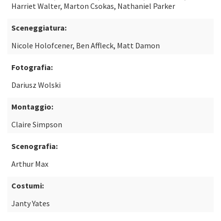
Harriet Walter, Marton Csokas, Nathaniel Parker
Sceneggiatura:
Nicole Holofcener, Ben Affleck, Matt Damon
Fotografia:
Dariusz Wolski
Montaggio:
Claire Simpson
Scenografia:
Arthur Max
Costumi:
Janty Yates