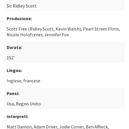
Sir Ridley Scott
Produzione:
Scott Free (Ridley Scott, Kevin Walsh), Pearl Street Films,
Nicole Holofcener, Jennifer Fox
Durata:
152’
Lingua:
Inglese, francese
Paesi:
Usa, Regno Unito
Interpreti:
Matt Damon, Adam Driver, Jodie Comer, Ben Affleck,