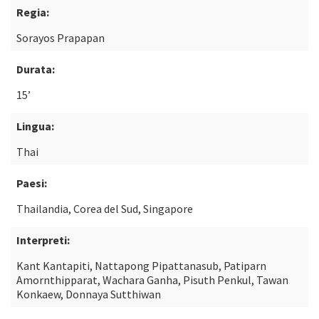
Regia:
Sorayos Prapapan
Durata:
15’
Lingua:
Thai
Paesi:
Thailandia, Corea del Sud, Singapore
Interpreti:
Kant Kantapiti, Nattapong Pipattanasub, Patiparn
Amornthipparat, Wachara Ganha, Pisuth Penkul, Tawan
Konkaew, Donnaya Sutthiwan