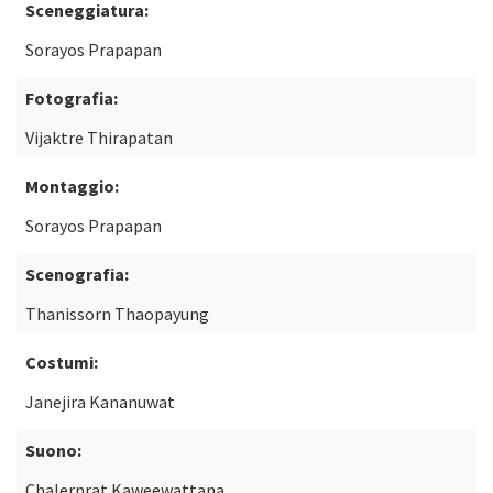
Sceneggiatura:
Sorayos Prapapan
Fotografia:
Vijaktre Thirapatan
Montaggio:
Sorayos Prapapan
Scenografia:
Thanissorn Thaopayung
Costumi:
Janejira Kananuwat
Suono:
Chalernrat Kaweewattana