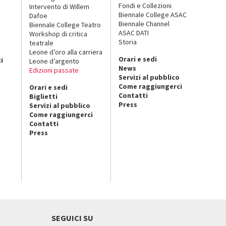
Fondi e Collezioni
Intervento di Willem
Biennale College ASAC
Dafoe
Biennale Channel
Biennale College Teatro
ASAC DATI
Workshop di critica
Storia
teatrale
o
Leone d’oro alla carriera
Orari e sedi
i
Leone d’argento
News
Edizioni passate
Servizi al pubblico
Come raggiungerci
Orari e sedi
Contatti
Biglietti
Press
Servizi al pubblico
Come raggiungerci
Contatti
Press
SEGUICI SU