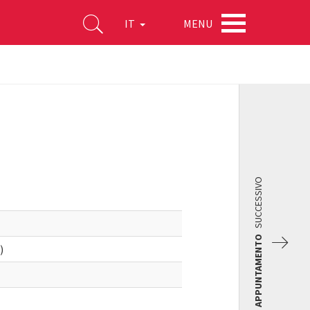
MENU
IT
SUCCESSIVO
APPUNTAMENTO
)