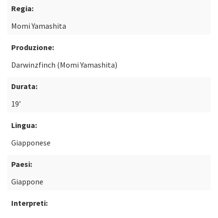
Regia:
Momi Yamashita
Produzione:
Darwinzfinch (Momi Yamashita)
Durata:
19’
Lingua:
Giapponese
Paesi:
Giappone
Interpreti: