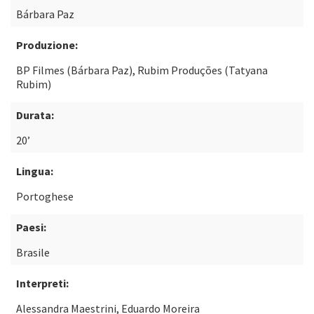
Bárbara Paz
Produzione:
BP Filmes (Bárbara Paz), Rubim Produções (Tatyana
Rubim)
Durata:
20’
Lingua:
Portoghese
Paesi:
Brasile
Interpreti:
Alessandra Maestrini, Eduardo Moreira