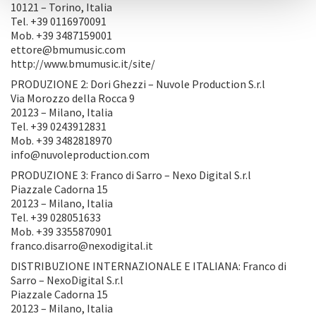
10121 – Torino, Italia
Tel. +39 0116970091
Mob. +39 3487159001
ettore@bmumusic.com
http://www.bmumusic.it/site/
PRODUZIONE 2: Dori Ghezzi – Nuvole Production S.r.l
Via Morozzo della Rocca 9
20123 – Milano, Italia
Tel. +39 0243912831
Mob. +39 3482818970
info@nuvoleproduction.com
PRODUZIONE 3: Franco di Sarro – Nexo Digital S.r.l
Piazzale Cadorna 15
20123 – Milano, Italia
Tel. +39 028051633
Mob. +39 3355870901
franco.disarro@nexodigital.it
DISTRIBUZIONE INTERNAZIONALE E ITALIANA: Franco di
Sarro – NexoDigital S.r.l
Piazzale Cadorna 15
20123 – Milano, Italia