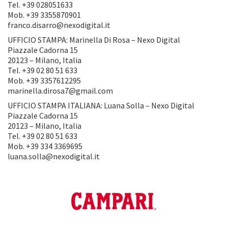
Tel. +39 028051633
Mob. +39 3355870901
franco.disarro@nexodigital.it
UFFICIO STAMPA: Marinella Di Rosa – Nexo Digital
Piazzale Cadorna 15
20123 – Milano, Italia
Tel. +39 02 80 51 633
Mob. +39 3357612295
marinella.dirosa7@gmail.com
UFFICIO STAMPA ITALIANA: Luana Solla – Nexo Digital
Piazzale Cadorna 15
20123 – Milano, Italia
Tel. +39 02 80 51 633
Mob. +39 334 3369695
luana.solla@nexodigital.it