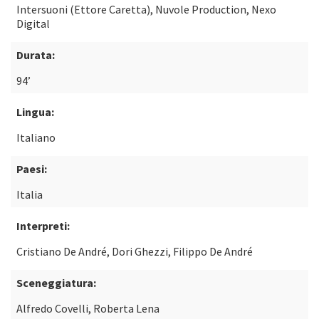
Intersuoni (Ettore Caretta), Nuvole Production, Nexo
Digital
Durata:
94’
Lingua:
Italiano
Paesi:
Italia
Interpreti:
Cristiano De André, Dori Ghezzi, Filippo De André
Sceneggiatura:
Alfredo Covelli, Roberta Lena