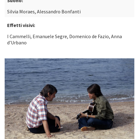
Suono:
Silvia Moraes, Alessandro Bonfanti
Effetti visivi:
I Cammelli, Emanuele Segre, Domenico de Fazio, Anna
d’Urbano