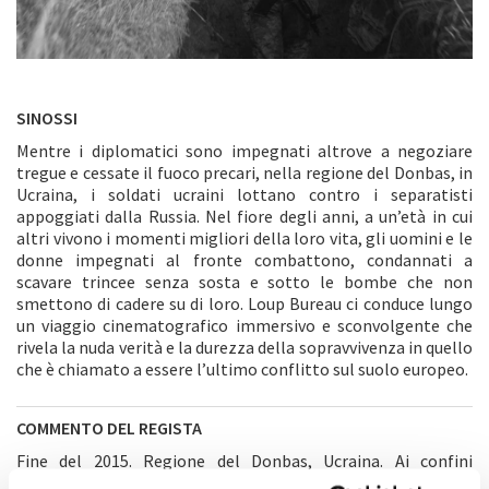
SINOSSI
Mentre i diplomatici sono impegnati altrove a negoziare
tregue e cessate il fuoco precari, nella regione del Donbas, in
Ucraina, i soldati ucraini lottano contro i separatisti
appoggiati dalla Russia. Nel fiore degli anni, a un’età in cui
altri vivono i momenti migliori della loro vita, gli uomini e le
donne impegnati al fronte combattono, condannati a
scavare trincee senza sosta e sotto le bombe che non
smettono di cadere su di loro. Loup Bureau ci conduce lungo
un viaggio cinematografico immersivo e sconvolgente che
rivela la nuda verità e la durezza della sopravvivenza in quello
che è chiamato a essere l’ultimo conflitto sul suolo europeo.
COMMENTO DEL REGISTA
Fine del 2015. Regione del Donbas, Ucraina. Ai confini
dell’Europa Orientale, migliaia di uomini si rifugiano nelle