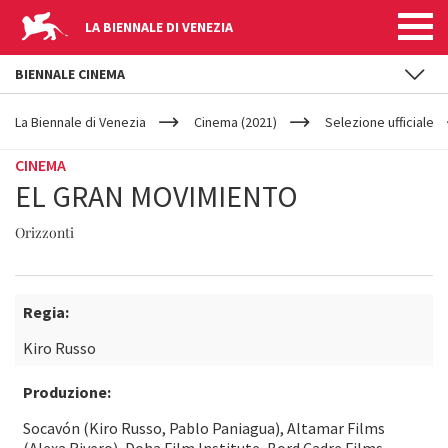
LA BIENNALE DI VENEZIA
BIENNALE CINEMA
YOUR
Salta al contenuto principale
ARE
La Biennale di Venezia
Cinema (2021)
Selezione ufficiale
HERE
CINEMA
EL GRAN MOVIMIENTO
Orizzonti
Regia:
Kiro Russo
Produzione:
Socavón (Kiro Russo, Pablo Paniagua), Altamar Films