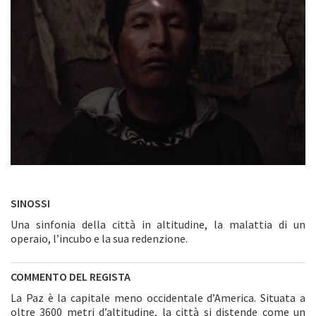
SINOSSI
Una sinfonia della città in altitudine, la malattia di un
operaio, l’incubo e la sua redenzione.
COMMENTO DEL REGISTA
La Paz è la capitale meno occidentale d’America. Situata a
oltre 3600 metri d’altitudine, la città si distende come un