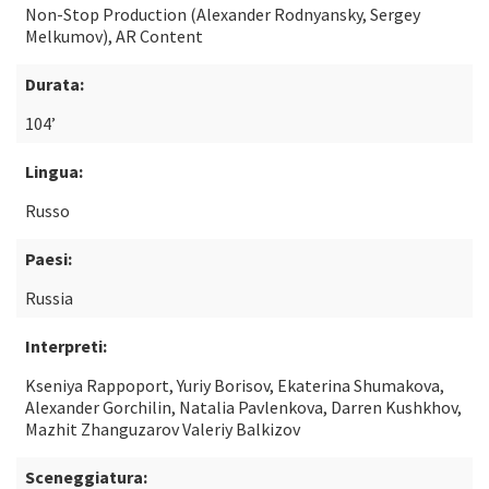
Non-Stop Production (Alexander Rodnyansky, Sergey
Melkumov), AR Content
Durata:
104’
Lingua:
Russo
Paesi:
Russia
Interpreti:
Kseniya Rappoport, Yuriy Borisov, Ekaterina Shumakova,
Alexander Gorchilin, Natalia Pavlenkova, Darren Kushkhov,
Mazhit Zhanguzarov Valeriy Balkizov
Sceneggiatura: