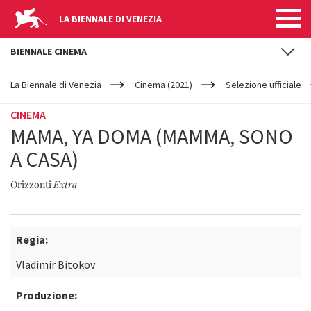
LA BIENNALE DI VENEZIA
BIENNALE CINEMA
YOUR
Salta al contenuto principale
ARE
La Biennale di Venezia
Cinema (2021)
Selezione ufficiale
HERE
CINEMA
MAMA, YA DOMA (MAMMA, SONO
A CASA)
Orizzonti
Extra
Regia:
Vladimir Bitokov
Produzione: