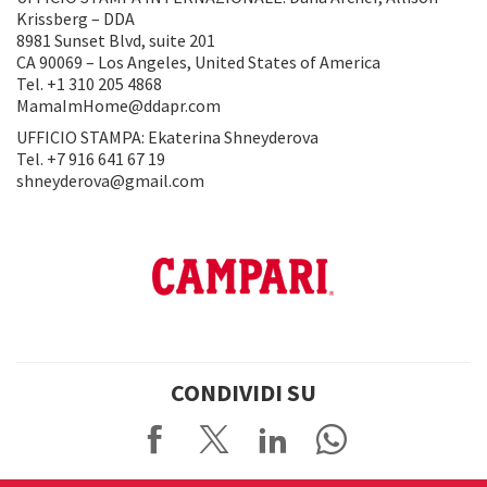
Krissberg – DDA
8981 Sunset Blvd, suite 201
CA 90069 – Los Angeles, United States of America
Tel. +1 310 205 4868
MamaImHome@ddapr.com
UFFICIO STAMPA: Ekaterina Shneyderova
Tel. +7 916 641 67 19
shneyderova@gmail.com
CONDIVIDI SU