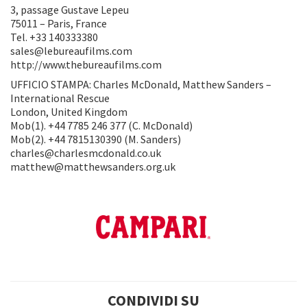
3, passage Gustave Lepeu
75011 – Paris, France
Tel. +33 140333380
sales@lebureaufilms.com
http://www.thebureaufilms.com
UFFICIO STAMPA: Charles McDonald, Matthew Sanders –
International Rescue
London, United Kingdom
Mob(1). +44 7785 246 377 (C. McDonald)
Mob(2). +44 7815130390 (M. Sanders)
charles@charlesmcdonald.co.uk
matthew@matthewsanders.org.uk
CONDIVIDI SU