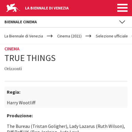
LA BIENNALE DI VENEZIA
BIENNALE CINEMA
YOUR
Salta al contenuto principale
ARE
La Biennale di Venezia
Cinema (2021)
Selezione ufficiale
HERE
CINEMA
TRUE THINGS
Orizzonti
Regia:
Harry Wootliff
Produzione:
The Bureau (Tristan Goligher), Lady Lazarus (Ruth Wilson),