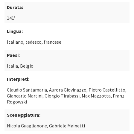
Durata:
141’
Lingua:
Italiano, tedesco, francese
Paesi:
Italia, Belgio
Interpreti:
Claudio Santamaria, Aurora Giovinazzo, Pietro Castellitto,
Giancarlo Martini, Giorgio Tirabassi, Max Mazzotta, Franz
Rogowski
Sceneggiatura:
Nicola Guaglianone, Gabriele Mainetti