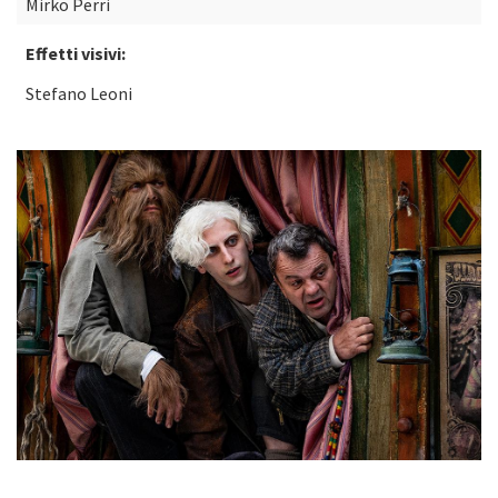
Mirko Perri
Effetti visivi:
Stefano Leoni