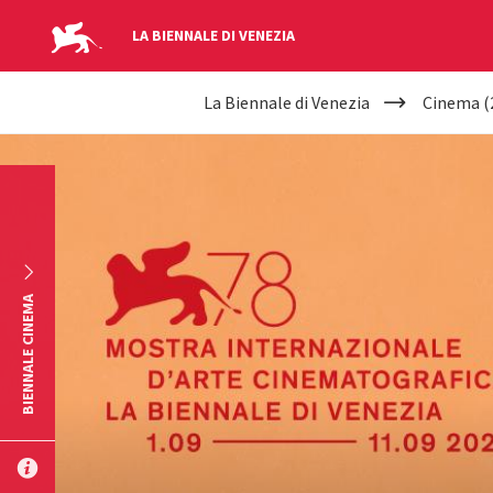
LA BIENNALE DI VENEZIA
YOUR
Salta al contenuto principale
La Biennale di Venezia
Cinema (
ARE
HERE
BIENNALE CINEMA