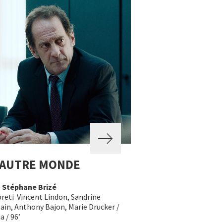
 AUTRE MONDE
a
Stéphane Brizé
preti Vincent Lindon, Sandrine
ain, Anthony Bajon, Marie Drucker /
a / 96’