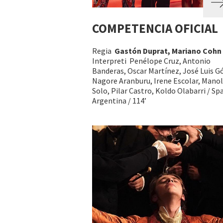
COMPETENCIA OFICIAL
Regia
Gastón Duprat, Mariano Cohn
Interpreti Penélope Cruz, Antonio
Banderas, Oscar Martínez, José Luis 
Nagore Aranburu, Irene Escolar, Mano
Solo, Pilar Castro, Koldo Olabarri / Sp
Argentina / 114’