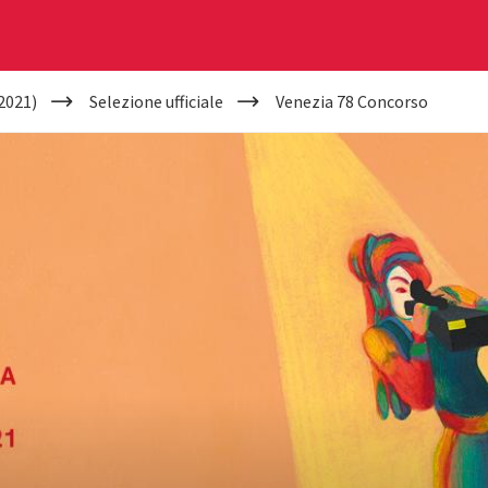
2021)
Selezione ufficiale
Venezia 78 Concorso