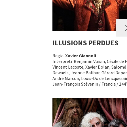
ILLUSIONS PERDUES
Regia
Xavier Giannoli
Interpreti Benjamin Voisin, Cécile de 
Vincent Lacoste, Xavier Dolan, Salomé
Dewaels, Jeanne Balibar, Gérard Depar
André Marcon, Louis-Do de Lencquesai
Jean-François Stévenin / Francia / 144’