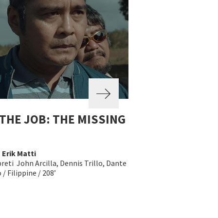
THE JOB: THE MISSING
a
Erik Matti
reti John Arcilla, Dennis Trillo, Dante
 / Filippine / 208’