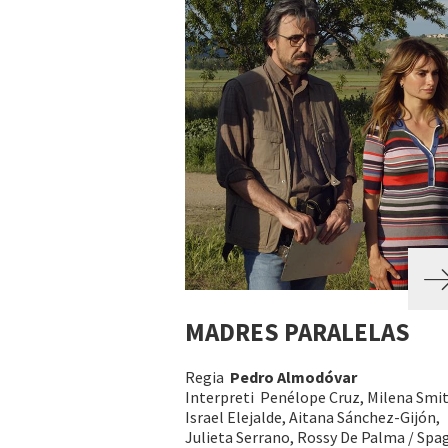
MADRES PARALELAS
Regia
Pedro Almodóvar
Interpreti Penélope Cruz, Milena Smit
Israel Elejalde, Aitana Sánchez-Gijón,
Julieta Serrano, Rossy De Palma / Spa