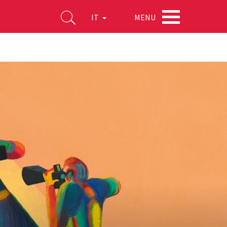
MENU
IT