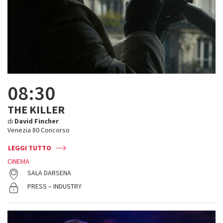
08:30
THE KILLER
di
David Fincher
Venezia 80 Concorso
LEGGI TUTTO
CINEMA
SALA DARSENA
PRESS – INDUSTRY