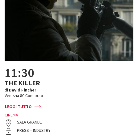
11:30
THE KILLER
di
David Fincher
Venezia 80 Concorso
LEGGI TUTTO
CINEMA
SALA GRANDE
PRESS – INDUSTRY