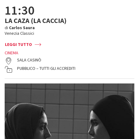
11:30
LA CAZA (LA CACCIA)
di
Carlos Saura
Venezia Classici
LEGGI TUTTO
CINEMA
SALA CASINÒ
PUBBLICO – TUTTI GLI ACCREDITI