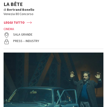
LA BÊTE
di
Bertrand Bonello
Venezia 80 Concorso
LEGGI TUTTO
CINEMA
SALA GRANDE
PRESS – INDUSTRY