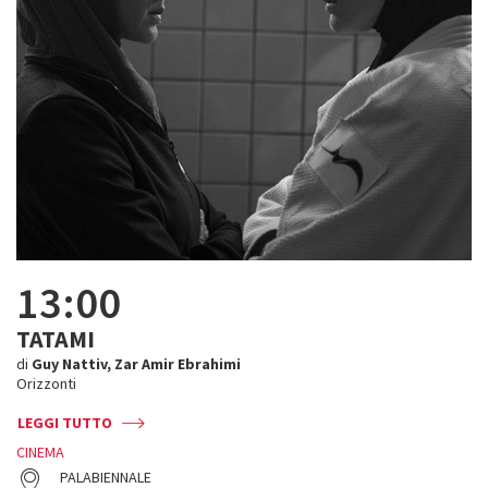
13:00
TATAMI
di
Guy Nattiv, Zar Amir Ebrahimi
Orizzonti
LEGGI TUTTO
CINEMA
PALABIENNALE