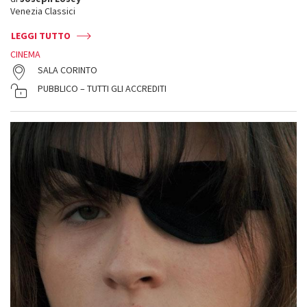
Venezia Classici
LEGGI TUTTO
CINEMA
SALA CORINTO
PUBBLICO – TUTTI GLI ACCREDITI