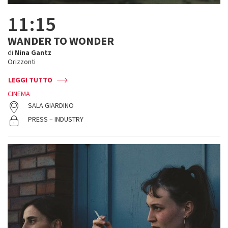
11:15
WANDER TO WONDER
di
Nina Gantz
Orizzonti
LEGGI TUTTO
CINEMA
SALA GIARDINO
PRESS – INDUSTRY