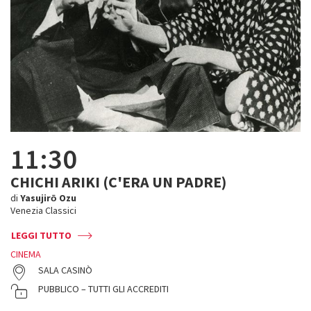
11:30
CHICHI ARIKI (C'ERA UN PADRE)
di
Yasujirō Ozu
Venezia Classici
LEGGI TUTTO
CINEMA
SALA CASINÒ
PUBBLICO – TUTTI GLI ACCREDITI