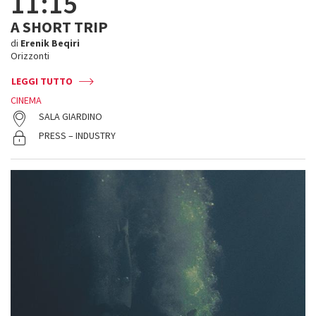
11:15
A SHORT TRIP
di
Erenik Beqiri
Orizzonti
LEGGI TUTTO
CINEMA
SALA GIARDINO
PRESS – INDUSTRY