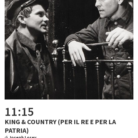
11:15
KING & COUNTRY (PER IL RE E PER LA
PATRIA)
di
Joseph Losey