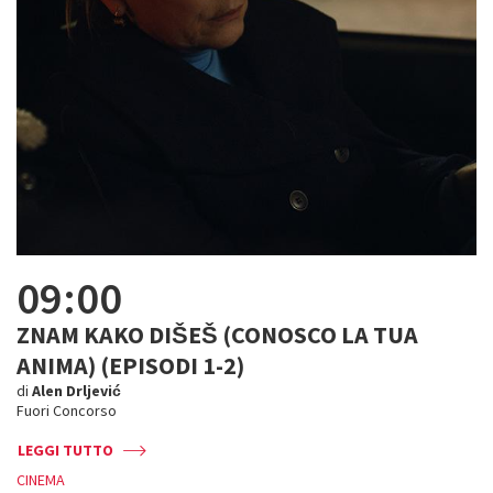
09:00
ZNAM KAKO DIŠEŠ (CONOSCO LA TUA
ANIMA) (EPISODI 1-2)
di
Alen Drljević
Fuori Concorso
LEGGI TUTTO
CINEMA