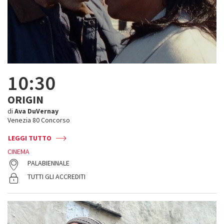
10:30
ORIGIN
di
Ava DuVernay
Venezia 80 Concorso
LEGGI TUTTO
CINEMA
PALABIENNALE
TUTTI GLI ACCREDITI