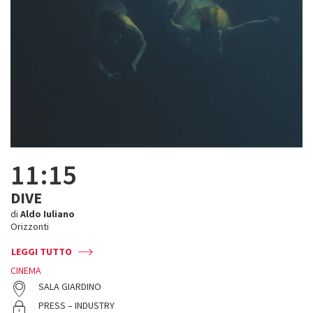
11:15
DIVE
di
Aldo Iuliano
Orizzonti
LEGGI TUTTO
CINEMA
SALA GIARDINO
PRESS – INDUSTRY