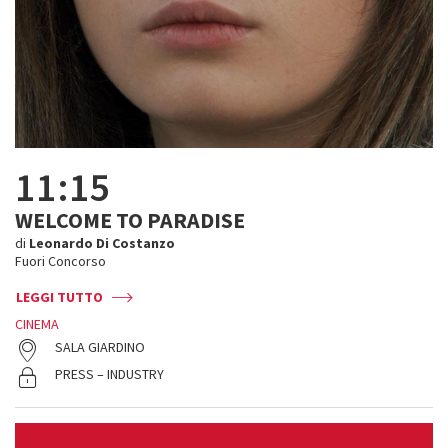
11:15
WELCOME TO PARADISE
di
Leonardo Di Costanzo
Fuori Concorso
LEGGI TUTTO
CINEMA
SALA GIARDINO
PRESS – INDUSTRY