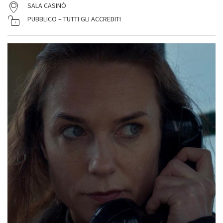
SALA CASINÒ
PUBBLICO – TUTTI GLI ACCREDITI