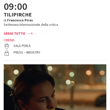
09:00
TILIPIRCHE
di
Francesco Piras
Settimana internazionale della critica
LEGGI TUTTO
CINEMA
SALA PERLA
PRESS – INDUSTRY