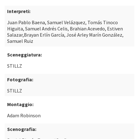
Interpreti:
Juan Pablo Baena, Samuel Velázquez, Tomás Tinoco
Higuita, Samuel Andrés Celis, Brahian Acevedo, Estiven
Salazar,Brayan Erlín García, José Arley Marín González,
Samuel Ruiz
Sceneggiatura:
STILLZ
Fotografia:
STILLZ
Montaggio:
Adam Robinson
Scenografia: