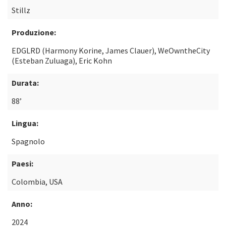
Stillz
Produzione:
EDGLRD (Harmony Korine, James Clauer), WeOwntheCity
(Esteban Zuluaga), Eric Kohn
Durata:
88’
Lingua:
Spagnolo
Paesi:
Colombia, USA
Anno:
2024