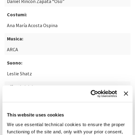
Daniel Rincón Zapata “Oso”
Costumi:
Ana María Acosta Ospina
Musica:
ARCA
Suono:
Leslie Shatz
Effetti visivi:
Joao Rosa
This website uses cookies
SCOPRI DI PIÙ SUL FILM
We use essential technical cookies to ensure the proper
functioning of the site and, only with your prior consent,