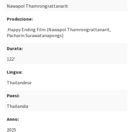
Nawapol Thamrongrattanarit
Produzione:
.Happy Ending Film (Nawapol Thamrongrattanarit,
Pacharin Surawatanapongs)
Durata:
122’
Lingua:
Thailandese
Paesi:
Thailandia
Anno:
2025