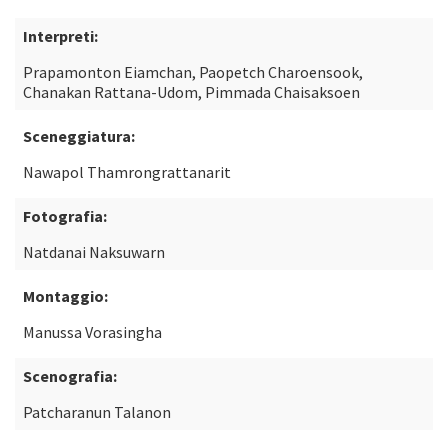
Interpreti:
Prapamonton Eiamchan, Paopetch Charoensook,
Chanakan Rattana-Udom, Pimmada Chaisaksoen
Sceneggiatura:
Nawapol Thamrongrattanarit
Fotografia:
Natdanai Naksuwarn
Montaggio:
Manussa Vorasingha
Scenografia:
Patcharanun Talanon