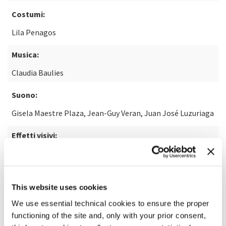
Costumi:
Lila Penagos
Musica:
Claudia Baulies
Suono:
Gisela Maestre Plaza, Jean-Guy Veran, Juan José Luzuriaga
Effetti visivi:
Swift Creative Studio
This website uses cookies
SCOPRI DI PIÙ SUL FILM
We use essential technical cookies to ensure the proper
functioning of the site and, only with your prior consent,