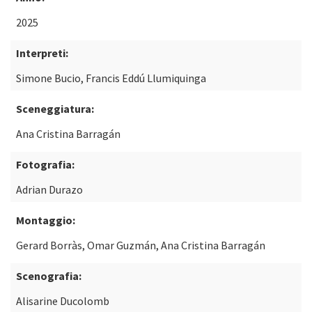
2025
Interpreti:
Simone Bucio, Francis Eddú Llumiquinga
Sceneggiatura:
Ana Cristina Barragán
Fotografia:
Adrian Durazo
Montaggio:
Gerard Borràs, Omar Guzmán, Ana Cristina Barragán
Scenografia:
Alisarine Ducolomb