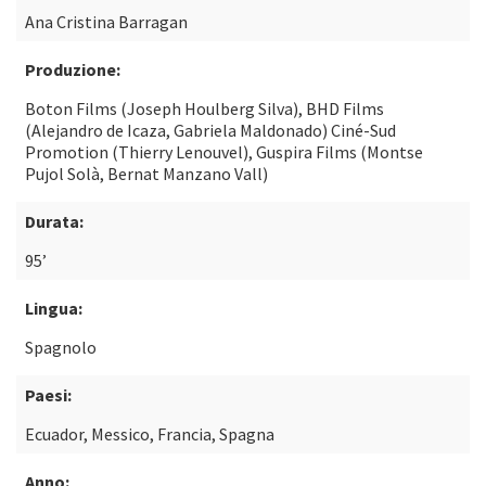
Ana Cristina Barragan
Produzione:
Boton Films (Joseph Houlberg Silva), BHD Films
(Alejandro de Icaza, Gabriela Maldonado) Ciné-Sud
Promotion (Thierry Lenouvel), Guspira Films (Montse
Pujol Solà, Bernat Manzano Vall)
Durata:
95’
Lingua:
Spagnolo
Paesi:
Ecuador, Messico, Francia, Spagna
Anno: