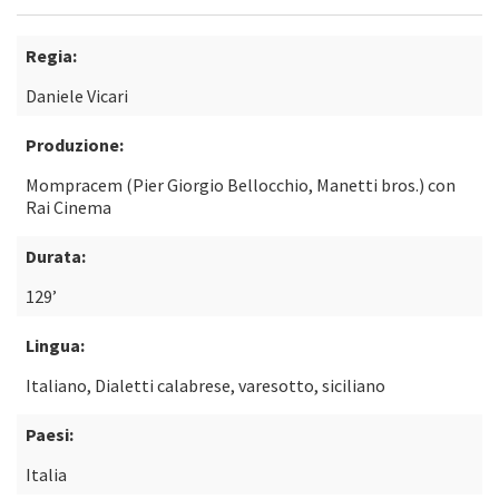
Regia:
Daniele Vicari
Produzione:
Mompracem (Pier Giorgio Bellocchio, Manetti bros.) con
Rai Cinema
Durata:
129’
Lingua:
Italiano, Dialetti calabrese, varesotto, siciliano
Paesi:
Italia