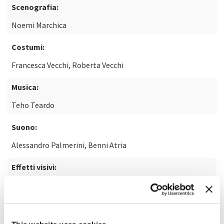
Scenografia:
Noemi Marchica
Costumi:
Francesca Vecchi, Roberta Vecchi
Musica:
Teho Teardo
Suono:
Alessandro Palmerini, Benni Atria
Effetti visivi:
Palantir Digital
Dal libro: