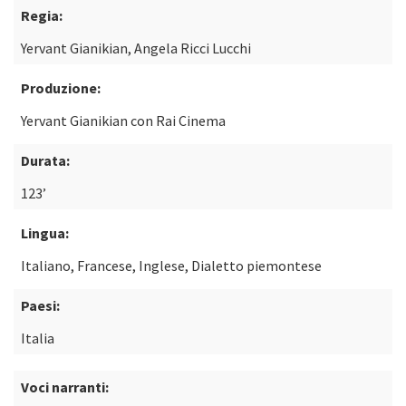
Regia:
Yervant Gianikian, Angela Ricci Lucchi
Produzione:
Yervant Gianikian con Rai Cinema
Durata:
123’
Lingua:
Italiano, Francese, Inglese, Dialetto piemontese
Paesi:
Italia
Voci narranti: