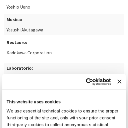
Yoshio Ueno
Musica:
Yasushi Akutagawa
Restauro:
Kadokawa Corporation
Laboratorio:
Imagica Entertainment Media Services
SCOPRI DI PIÙ SUL FILM
This website uses cookies
We use essential technical cookies to ensure the proper
functioning of the site and, only with your prior consent,
third-party cookies to collect anonymous statistical