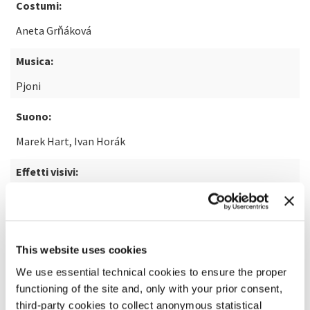
Costumi:
Aneta Grňáková
Musica:
Pjoni
Suono:
Marek Hart, Ivan Horák
Effetti visivi:
Michal Křeček
SCOPRI DI PIÙ SUL FILM
This website uses cookies
We use essential technical cookies to ensure the proper
functioning of the site and, only with your prior consent,
third-party cookies to collect anonymous statistical