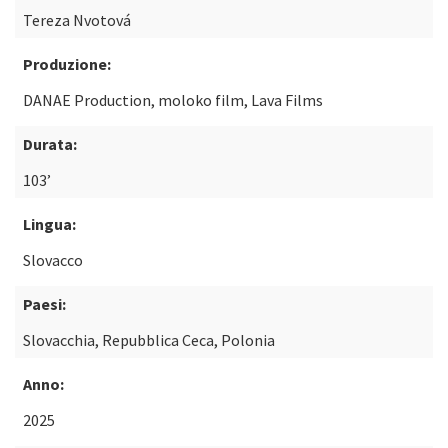
Tereza Nvotová
Produzione:
DANAE Production, moloko film, Lava Films
Durata:
103’
Lingua:
Slovacco
Paesi:
Slovacchia, Repubblica Ceca, Polonia
Anno:
2025