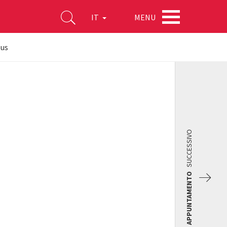
MENU
IT
ous
SUCCESSIVO
APPUNTAMENTO