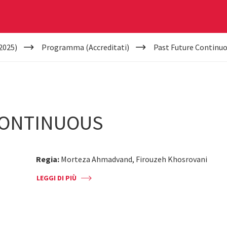
2025)
Programma (Accreditati)
Past Future Continu
CONTINUOUS
Regia:
Morteza Ahmadvand, Firouzeh Khosrovani
LEGGI DI PIÙ