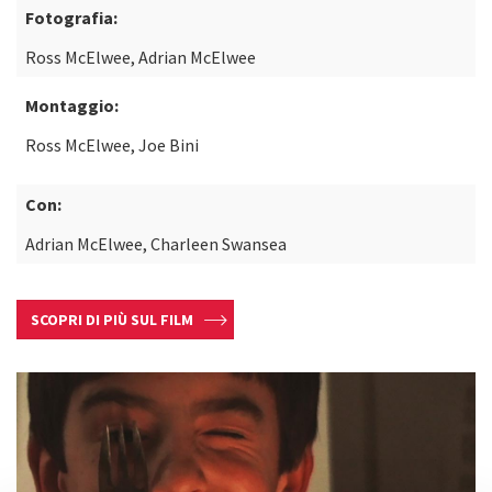
Fotografia:
Ross McElwee, Adrian McElwee
Montaggio:
Ross McElwee, Joe Bini
Con:
Adrian McElwee, Charleen Swansea
SCOPRI DI PIÙ SUL FILM