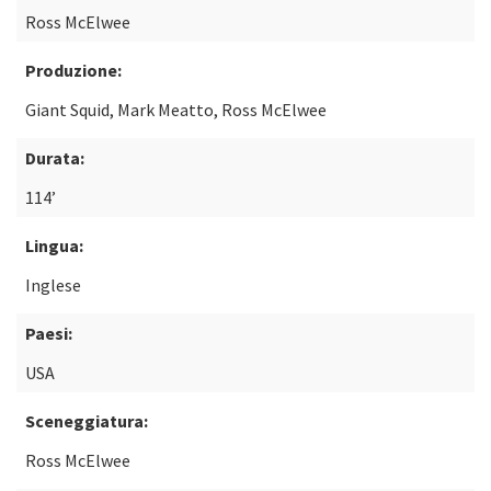
Ross McElwee
Produzione:
Giant Squid, Mark Meatto, Ross McElwee
Durata:
114’
Lingua:
Inglese
Paesi:
USA
Sceneggiatura:
Ross McElwee