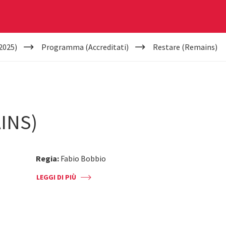
2025)
Programma (Accreditati)
Restare (Remains)
INS)
Regia:
Fabio Bobbio
LEGGI DI PIÙ