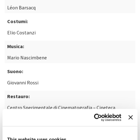
Léon Barsacq
Costumi:
Elio Costanzi
Musica:
Mario Nascimbene
Suono:
Giovanni Rossi
Restauro:
Centro Sperimentale di Cinematografia – Cineteca
Nazionale
Laboratorio:
This website uses cookies