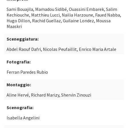
Sami Bouajila, Mamadou Sidibé, Ouassini Embarek, Salim
Kechiouche, Matthieu Lucci, Naïlia Harzoune, Faued Nabba,
Hugo Dillon, Rachid Guellaz, Guilaine Londez, Moussa
Maaskri
Sceneggiatura:
Abdel Raouf Dafri, Nicolas Peufaillit, Enrico Maria Artale
Fotografia:
Ferran Paredes Rubio
Montaggio:
Aline Hervé, Richard Marizy, Shervin Zinouzi
Scenografia:
Isabella Angelini