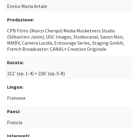
Enrico Maria Artale
Produzione:
CPB Films (Marco Cherqui) Media Musketeers Studio
(Sébastien Janin), UGC Images, Studiocanal, Savon Noir,
MMBV, Camera Lucida, Entourage Series, Staging GmbH,
French Broadcaster: CANAL+ Creation Originale
Durata:
211’ (ep. 1-4) + 226’ (ep. 5-8)
Lingua:
Francese
Paesi:
Francia
Interpreti: