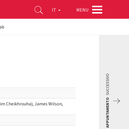
MENU
IT
jab
SUCCESSIVO
APPUNTAMENTO
dim Cheikhrouha), James Wilson,