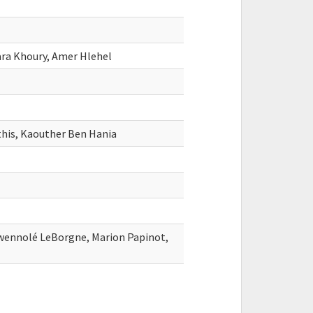
lara Khoury, Amer Hlehel
his, Kaouther Ben Hania
Gwennolé LeBorgne, Marion Papinot,