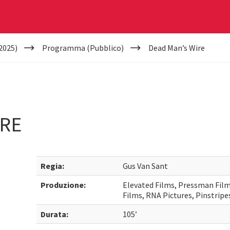
2025)
Programma (Pubblico)
Dead Man’s Wire
IRE
Regia:
Gus Van Sant
Produzione:
Elevated Films, Pressman Film
Films, RNA Pictures, Pinstripe
Durata:
105’