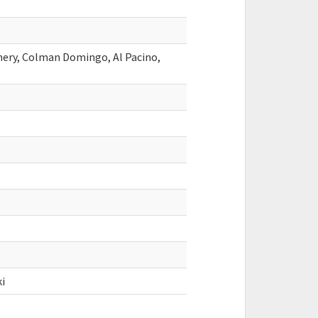
mery, Colman Domingo, Al Pacino,
ki