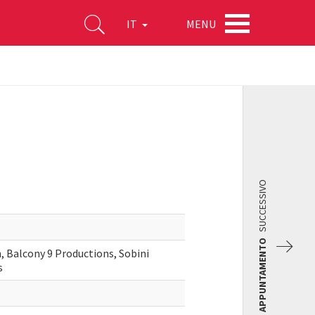
MENU
IT
SUCCESSIVO
APPUNTAMENTO
, Balcony 9 Productions, Sobini
s