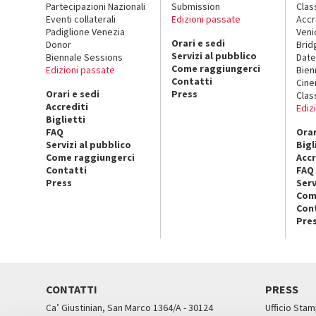
Partecipazioni Nazionali
Submission
Clas
Eventi collaterali
Edizioni passate
Accr
Padiglione Venezia
Veni
Orari e sedi
Donor
Brid
Servizi al pubblico
Biennale Sessions
Date
Come raggiungerci
Edizioni passate
Bien
Contatti
Cin
Orari e sedi
Press
Clas
Accrediti
Ediz
Biglietti
FAQ
Orar
Servizi al pubblico
Bigl
Come raggiungerci
Accr
Contatti
FAQ
Press
Serv
Com
Con
Pre
CONTATTI
PRESS
Ca’ Giustinian, San Marco 1364/A - 30124
Ufficio Stam