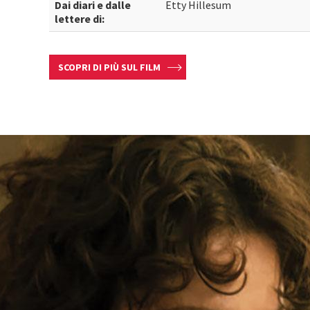
Dai diari e dalle
Etty Hillesum
lettere di:
SCOPRI DI PIÙ SUL FILM