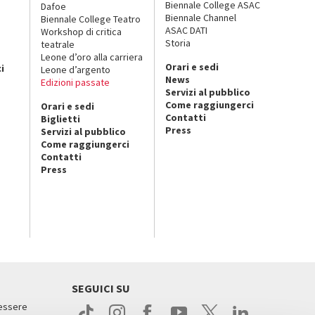
Biennale College ASAC
Dafoe
Biennale Channel
Biennale College Teatro
ASAC DATI
Workshop di critica
Storia
teatrale
o
Leone d’oro alla carriera
Orari e sedi
i
Leone d’argento
News
Edizioni passate
Servizi al pubblico
Come raggiungerci
Orari e sedi
Contatti
Biglietti
Press
Servizi al pubblico
Come raggiungerci
Contatti
Press
SEGUICI SU
 essere