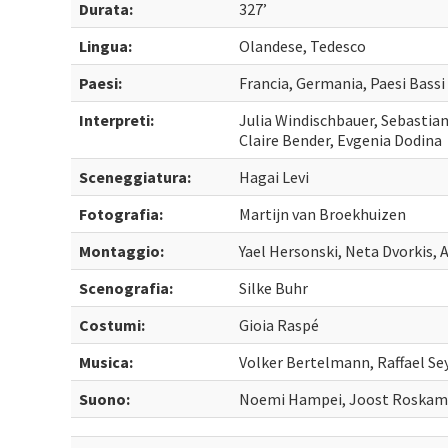
Durata:
327’
Lingua:
Olandese, Tedesco
Paesi:
Francia, Germania, Paesi Bassi
Interpreti:
Julia Windischbauer, Sebastian
Claire Bender, Evgenia Dodina
Sceneggiatura:
Hagai Levi
Fotografia:
Martijn van Broekhuizen
Montaggio:
Yael Hersonski, Neta Dvorkis,
Scenografia:
Silke Buhr
Costumi:
Gioia Raspé
Musica:
Volker Bertelmann, Raffael Se
Suono:
Noemi Hampei, Joost Roskam, 