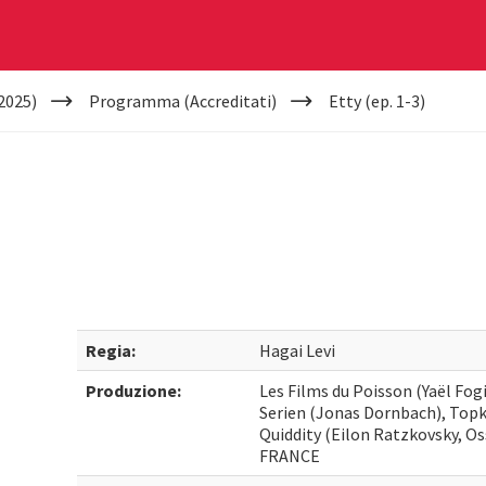
2025)
Programma (Accreditati)
Etty (ep. 1-3)
Regia:
Hagai Levi
Produzione:
Les Films du Poisson (Yaël Fog
Serien (Jonas Dornbach), Topka
Quiddity (Eilon Ratzkovsky, Os
FRANCE