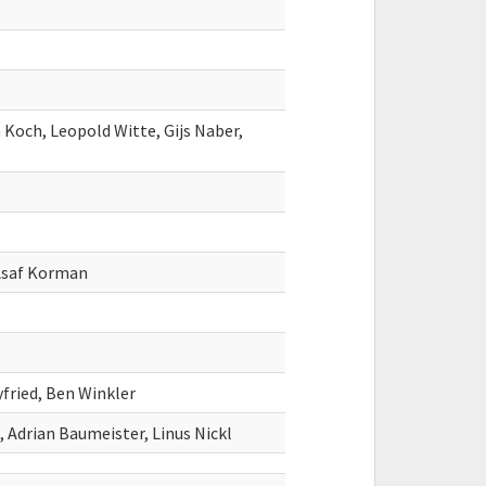
 Koch, Leopold Witte, Gijs Naber,
 Asaf Korman
yfried, Ben Winkler
Adrian Baumeister, Linus Nickl