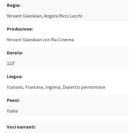
Regia:
Yervant Gianikian, Angela Ricci Lucchi
Produzione:
Yervant Gianikian con Rai Cinema
Durata:
123’
Lingua:
Italiano, Francese, Inglese, Dialetto piemontese
Paesi:
Italia
Voci narranti: