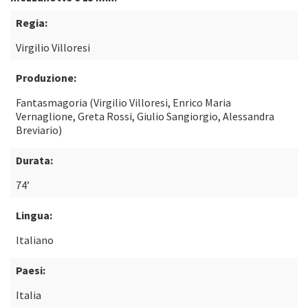
Regia:
Virgilio Villoresi
Produzione:
Fantasmagoria (Virgilio Villoresi, Enrico Maria
Vernaglione, Greta Rossi, Giulio Sangiorgio, Alessandra
Breviario)
Durata:
74’
Lingua:
Italiano
Paesi:
Italia