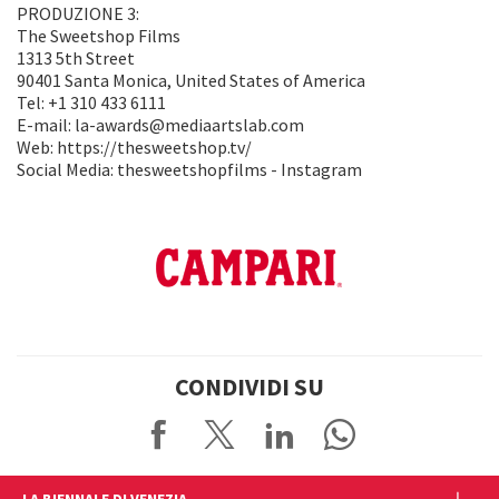
PRODUZIONE 3:
The Sweetshop Films
1313 5th Street
90401 Santa Monica, United States of America
Tel: +1 310 433 6111
E-mail: la-awards@mediaartslab.com
Web: https://thesweetshop.tv/
Social Media: thesweetshopfilms - Instagram
CONDIVIDI SU
LA BIENNALE DI VENEZIA