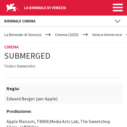
LA BIENNALE DI VENEZIA
BIENNALE CINEMA
YOUR
Salta al contenuto principale
ARE
La Biennale di Venezia
Cinema (2025)
Venice Immersive
HERE
CINEMA
SUBMERGED
Venice Immersive
Regia:
Edward Berger (per Apple)
Produzione:
Apple Marcom, TBWA\Media Arts Lab, The Sweetshop