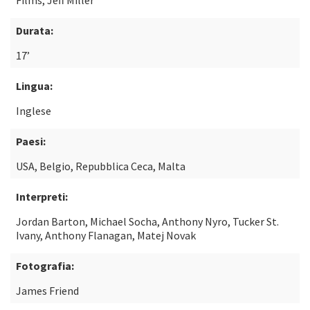
Films, Jeff Miller
Durata:
17’
Lingua:
Inglese
Paesi:
USA, Belgio, Repubblica Ceca, Malta
Interpreti:
Jordan Barton, Michael Socha, Anthony Nyro, Tucker St.
Ivany, Anthony Flanagan, Matej Novak
Fotografia:
James Friend