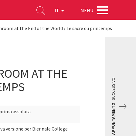
MENU
IT
hroom at the End of the World / Le sacre du printemps
ROOM AT THE
SUCCESSIVO
TEMPS
APPUNTAMENTO
 prima assoluta
ova versione per Biennale College