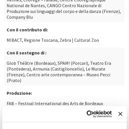
National de Nantes, CANGO Centro Nazionale di
Produzione sui linguaggi del corpo e della danza (Firenze),
Company Blu
Con il contributo di:
MIBACT, Regione Toscana, Zebra | Cultural Zoo
Con il sostegno di :
Glob Théâtre (Bordeaux), SPAM! (Porcari), Teatro Era
(Pontedera), Armunia (Castiglioncello), Le Murate
(Firenze), Centro arte contemporanea – Museo Pecci
(Prato)
Produzione:
FAB – Festival International des Arts de Bordeaux
Métropole, La Manufacture – CDCN Bordeaux Nouvelle-
Aquitaine Au Glob Théâtre
Foto: