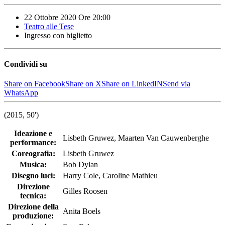
22 Ottobre 2020
Ore
20:00
Teatro alle Tese
Ingresso con biglietto
Condividi su
Share on Facebook
Share on X
Share on LinkedIN
Send via
WhatsApp
(2015, 50')
Ideazione e
Lisbeth Gruwez, Maarten Van Cauwenberghe
performance:
Coreografia:
Lisbeth Gruwez
Musica:
Bob Dylan
Disegno luci:
Harry Cole, Caroline Mathieu
Direzione
Gilles Roosen
tecnica:
Direzione della
Anita Boels
produzione: