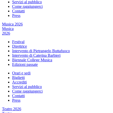
Servizi al pubblico
Come raggiungerci
Contatti
Press
Musica 2026
Musica
2026
Festival
Direttrice
Intervento di Pietrangelo Buttafuoco
Intervento di Caterina Barbieri
Biennale College Musica
Edizioni passate
Orari e sedi
Biglietti
Accrediti
Servizi al pubblico
Come raggiungerci
Contatti
Press
Teatro 2026