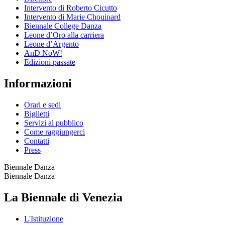
Intervento di Roberto Cicutto
Intervento di Marie Chouinard
Biennale College Danza
Leone d’Oro alla carriera
Leone d’Argento
AnD NoW!
Edizioni passate
Informazioni
Orari e sedi
Biglietti
Servizi al pubblico
Come raggiungerci
Contatti
Press
Biennale Danza
Biennale Danza
La Biennale di Venezia
L'Istituzione