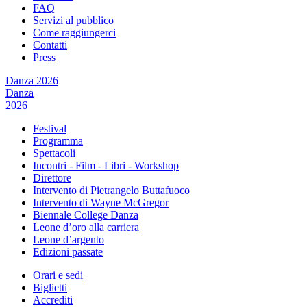
FAQ
Servizi al pubblico
Come raggiungerci
Contatti
Press
Danza 2026
Danza
2026
Festival
Programma
Spettacoli
Incontri - Film - Libri - Workshop
Direttore
Intervento di Pietrangelo Buttafuoco
Intervento di Wayne McGregor
Biennale College Danza
Leone d’oro alla carriera
Leone d’argento
Edizioni passate
Orari e sedi
Biglietti
Accrediti