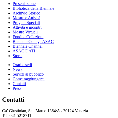
Presentazione
Biblioteca della Biennale
Archivio Storico
Mostre e Attività
Progetti Speciali
Attività e incontri
Mostre Virtuali
Fondi e Collezioni
Biennale College ASAC
Biennale Channel
ASAC DATI
Storia
Orari e sedi
News
Servizi al pubblico
Come raggiungerci
Contatti
Press
Contatti
Ca’ Giustinian, San Marco 1364/A - 30124 Venezia
Tel. 041 5218711