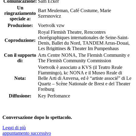
Comunicazione:
Sam Ecker
Un
Bart Meuleman, Café Costume, Marie
ringraziamento
Szersnovicz
speciale a:
Produzione:
Voetvolk vzw
Royal Flemish Theatre, Rencontres
chorégraphiques internationales de Seine-Saint-
Coproduzione:
Denis, Ballet du Nord, TANDEM Arras-Douai,
Les Brigittines & Theater Im Pumpenhaus
Con il supporto
Arts Centre NONA, The Flemish Community e
di:
The Flemish Community Commission
Voetvolk è associato a KVS (il Teatro Reale
Fiammingo), kc NONA e il Museo Reale di
Nota:
Belle Arti di Anversa, ed è “artiste associé” di Le
Quartz – Scène Nationale de Brest e del Theater
Freiburg
Diffusione:
Key Perfomance
Conversazione dopo lo spettacolo.
Leggi di più
appuntamento
successivo