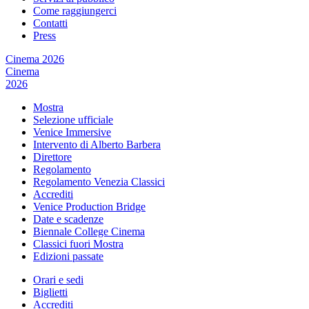
Come raggiungerci
Contatti
Press
Cinema 2026
Cinema
2026
Mostra
Selezione ufficiale
Venice Immersive
Intervento di Alberto Barbera
Direttore
Regolamento
Regolamento Venezia Classici
Accrediti
Venice Production Bridge
Date e scadenze
Biennale College Cinema
Classici fuori Mostra
Edizioni passate
Orari e sedi
Biglietti
Accrediti