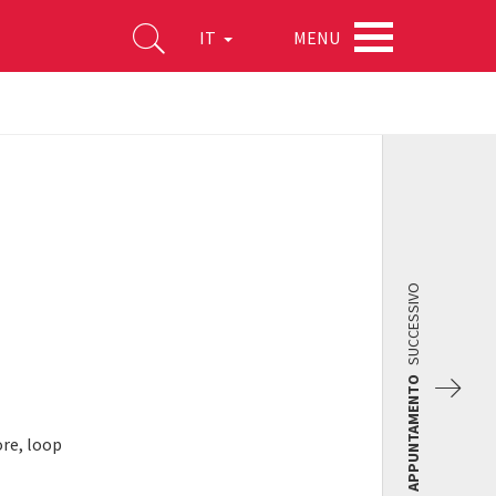
MENU
IT
SUCCESSIVO
APPUNTAMENTO
re, loop