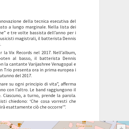
nnovazione della tecnica esecutiva del
to a lungo marginale. Nella lista dei
e” e tre volte bassista dell’anno per i
sicisti magistrali, il batterista Dennis
.
 la Vix Records nel 2017. Nell’album,
ooten al basso, il batterista Dennis
on la cantante Varijashree Venugopal e
n Trio presenta ora in prima europea i
autunno del 2017.
are su ogni principio di vita”, afferma
no con l’altro. Le band raggiungono il
 Ciascuno, a turno, prende la parola.
isti chiedono: ‘Che cosa vorresti che
dirà esattamente ciò che occorre’”.
+