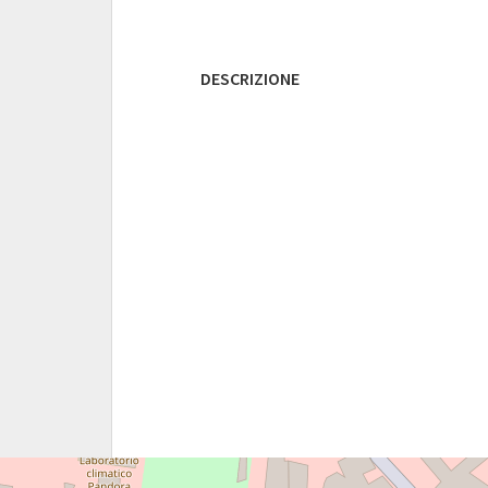
DESCRIZIONE
TEATRO