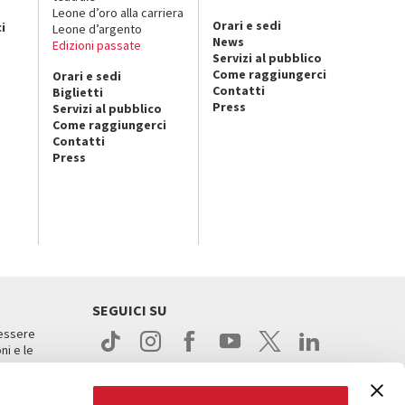
o
Leone d’oro alla carriera
Orari e sedi
i
Leone d’argento
News
Edizioni passate
Servizi al pubblico
Come raggiungerci
Orari e sedi
Contatti
Biglietti
Press
Servizi al pubblico
Come raggiungerci
Contatti
Press
SEGUICI SU
 essere
ni e le