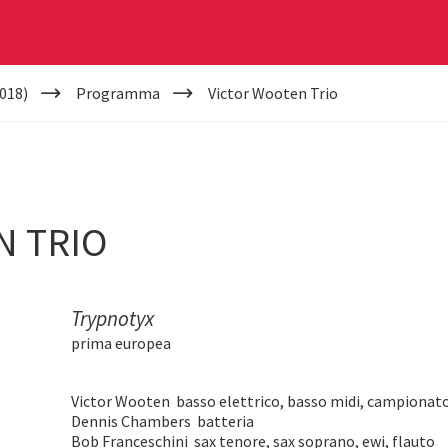
018)
Programma
Victor Wooten Trio
N TRIO
Trypnotyx
prima europea
Victor Wooten basso elettrico, basso midi, campionato
Dennis Chambers batteria
Bob Franceschini sax tenore, sax soprano, ewi, flauto