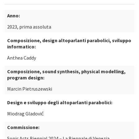
Anno:
2023, prima assoluta
Composizione, design altoparlanti parabolici, sviluppo
informatico:
Anthea Caddy
Composizione, sound synthesis, physical modelling,
program design:
Marcin Pietruszewski
Design e sviluppo degli altoparlanti parabolici:
Miodrag Gladović
Commissione:
Sonic Acts Biennial 2024 – La Biennale di Venezia