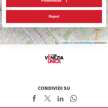
Preferences
Reject
Leaflet
| ©
OpenStreetMap
contributors
CONDIVIDI SU