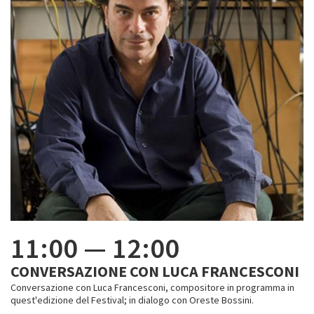
11:00
—
12:00
CONVERSAZIONE CON LUCA FRANCESCONI
Conversazione con Luca Francesconi, compositore in programma in
quest'edizione del Festival; in dialogo con Oreste Bossini.