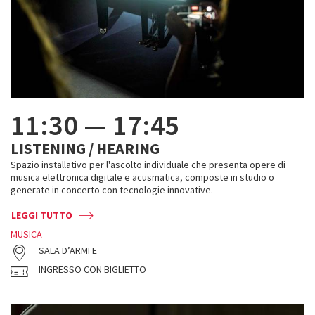
11:30
—
17:45
LISTENING / HEARING
Spazio installativo per l'ascolto individuale che presenta opere di
musica elettronica digitale e acusmatica, composte in studio o
generate in concerto con tecnologie innovative.
LEGGI TUTTO
MUSICA
SALA D’ARMI E
INGRESSO CON BIGLIETTO