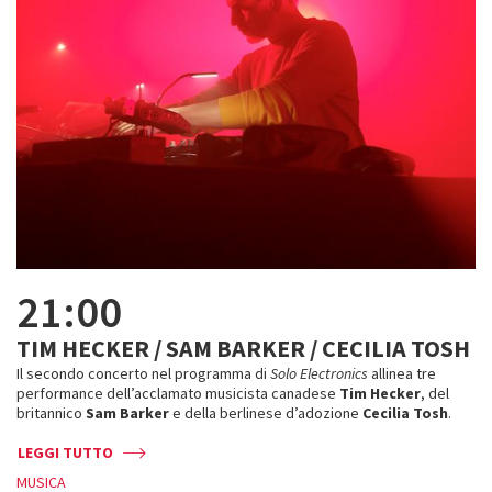
21:00
TIM HECKER / SAM BARKER / CECILIA TOSH
Il secondo concerto nel programma di
Solo Electronics
allinea tre
performance dell’acclamato musicista canadese
Tim Hecker
, del
britannico
Sam Barker
e della berlinese d’adozione
Cecilia Tosh
.
LEGGI TUTTO
MUSICA