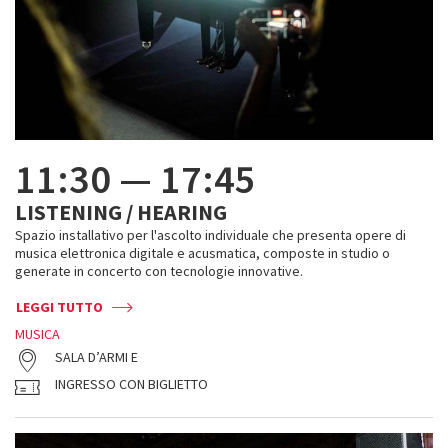
11:30
—
17:45
LISTENING / HEARING
Spazio installativo per l'ascolto individuale che presenta opere di
musica elettronica digitale e acusmatica, composte in studio o
generate in concerto con tecnologie innovative.
LEGGI TUTTO
MUSICA
SALA D’ARMI E
INGRESSO CON BIGLIETTO