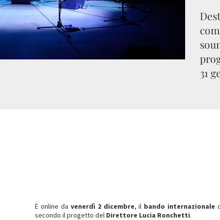
Dest
comp
soun
prog
31 g
È online da
venerdì 2 dicembre
, il
bando internazionale
secondo il progetto del
Direttore Lucia Ronchetti
.