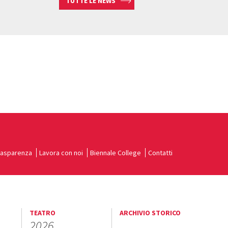
TUTTE LE NEWS
rasparenza
Lavora con noi
Biennale College
Contatti
TEATRO
ARCHIVIO STORICO
2026