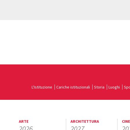
L'Istituzione
Cariche istituzionali
Storia
Luoghi
Spo
ARTE
ARCHITETTURA
CIN
2026
2027
20