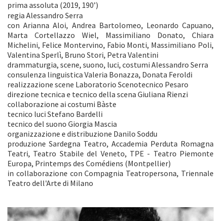
prima assoluta (2019, 190’)
regia Alessandro Serra
con Arianna Aloi, Andrea Bartolomeo, Leonardo Capuano,
Marta Cortellazzo Wiel, Massimiliano Donato, Chiara
Michelini, Felice Montervino, Fabio Monti, Massimiliano Poli,
Valentina Sperlì, Bruno Stori, Petra Valentini
drammaturgia, scene, suono, luci, costumi Alessandro Serra
consulenza linguistica Valeria Bonazza, Donata Feroldi
realizzazione scene Laboratorio Scenotecnico Pesaro
direzione tecnica e tecnico della scena Giuliana Rienzi
collaborazione ai costumi Bàste
tecnico luci Stefano Bardelli
tecnico del suono Giorgia Mascia
organizzazione e distribuzione Danilo Soddu
produzione Sardegna Teatro, Accademia Perduta Romagna
Teatri, Teatro Stabile del Veneto, TPE - Teatro Piemonte
Europa, Printemps des Comédiens (Montpellier)
in collaborazione con Compagnia Teatropersona, Triennale
Teatro dell'Arte di Milano