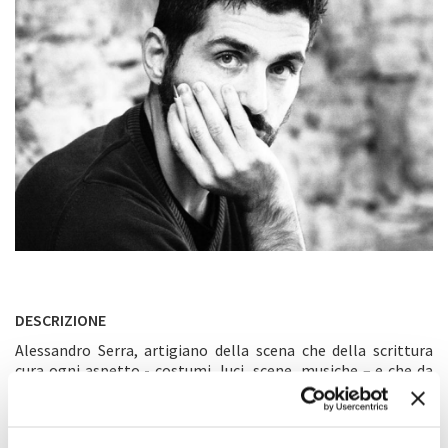
DESCRIZIONE
Alessandro Serra, artigiano della scena che della scrittura
cura ogni aspetto - costumi, luci, scene, musiche – e che da
più di vent’anni persegue una sua idea di teatro-laboratorio
con la compagnia Teatropersona, cerca il “timbro
riconoscibile” di un classico del teatro come
Il giardino dei