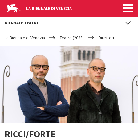
LA BIENNALE DI VENEZIA
BIENNALE TEATRO
YOUR
Salta al contenuto principale
ARE
La Biennale di Venezia
Teatro (2023)
Direttori
HERE
RICCI/FORTE