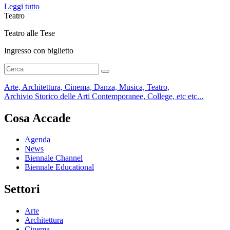
Leggi tutto
Teatro
Teatro alle Tese
Ingresso con biglietto
Arte, Architettura, Cinema, Danza, Musica, Teatro,
Archivio Storico delle Arti Contemporanee, College, etc etc...
Cosa Accade
Agenda
News
Biennale Channel
Biennale Educational
Settori
Arte
Architettura
Cinema