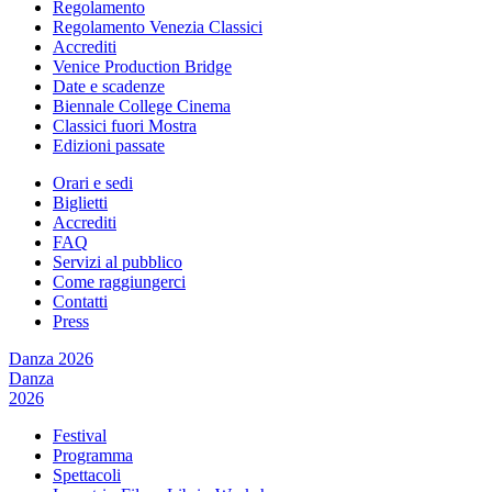
Regolamento
Regolamento Venezia Classici
Accrediti
Venice Production Bridge
Date e scadenze
Biennale College Cinema
Classici fuori Mostra
Edizioni passate
Orari e sedi
Biglietti
Accrediti
FAQ
Servizi al pubblico
Come raggiungerci
Contatti
Press
Danza 2026
Danza
2026
Festival
Programma
Spettacoli