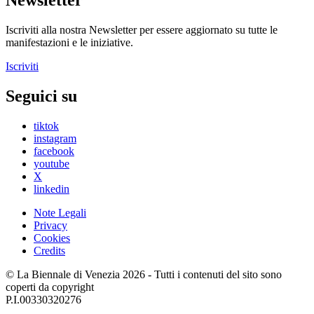
Newsletter
Iscriviti alla nostra Newsletter per essere aggiornato su tutte le
manifestazioni e le iniziative.
Iscriviti
Seguici su
tiktok
instagram
facebook
youtube
X
linkedin
Note Legali
Privacy
Cookies
Credits
© La Biennale di Venezia 2026 - Tutti i contenuti del sito sono
coperti da copyright
P.I.00330320276