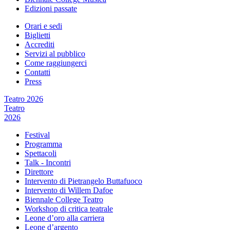
Edizioni passate
Orari e sedi
Biglietti
Accrediti
Servizi al pubblico
Come raggiungerci
Contatti
Press
Teatro 2026
Teatro
2026
Festival
Programma
Spettacoli
Talk - Incontri
Direttore
Intervento di Pietrangelo Buttafuoco
Intervento di Willem Dafoe
Biennale College Teatro
Workshop di critica teatrale
Leone d’oro alla carriera
Leone d’argento