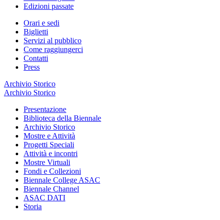
Edizioni passate
Orari e sedi
Biglietti
Servizi al pubblico
Come raggiungerci
Contatti
Press
Archivio Storico
Archivio Storico
Presentazione
Biblioteca della Biennale
Archivio Storico
Mostre e Attività
Progetti Speciali
Attività e incontri
Mostre Virtuali
Fondi e Collezioni
Biennale College ASAC
Biennale Channel
ASAC DATI
Storia