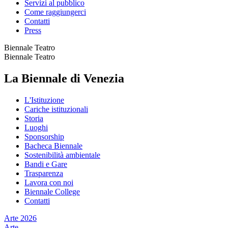
Servizi al pubblico
Come raggiungerci
Contatti
Press
Biennale Teatro
Biennale Teatro
La Biennale di Venezia
L'Istituzione
Cariche istituzionali
Storia
Luoghi
Sponsorship
Bacheca Biennale
Sostenibilità ambientale
Bandi e Gare
Trasparenza
Lavora con noi
Biennale College
Contatti
Arte 2026
Arte