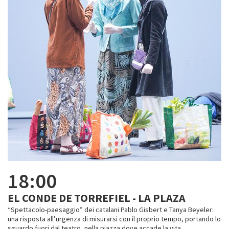
18:00
EL CONDE DE TORREFIEL - LA PLAZA
“Spettacolo-paesaggio” dei catalani Pablo Gisbert e Tanya Beyeler:
una risposta all’urgenza di misurarsi con il proprio tempo, portando lo
sguardo fuori dal teatro, nella piazza dove accade la vita.