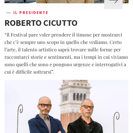
IL PRESIDENTE
ROBERTO CICUTTO
“Il Festival pare voler prendere il timone per mostrarci
che c’è sempre uno scopo in quello che vediamo. Certo
l’arte, il talento artistico saprà trovare mille forme per
raccontarci storie e sentimenti, ma i tempi in cui viviamo
sono quelli che sono e pongono urgenze e interrogativi a
cui è difficile sottrarsi”.