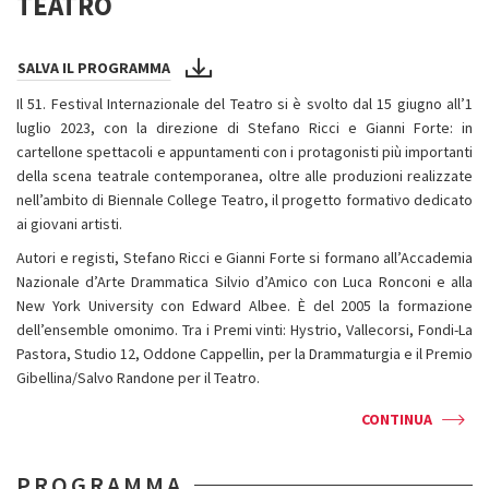
TEATRO
SALVA IL PROGRAMMA
Il 51. Festival Internazionale del Teatro si è svolto dal 15 giugno all’1
luglio 2023, con la direzione di Stefano Ricci e Gianni Forte: in
cartellone spettacoli e appuntamenti con i protagonisti più importanti
della scena teatrale contemporanea, oltre alle produzioni realizzate
nell’ambito di Biennale College Teatro, il progetto formativo dedicato
ai giovani artisti.
Autori e registi, Stefano Ricci e Gianni Forte si formano all’Accademia
Nazionale d’Arte Drammatica Silvio d’Amico con Luca Ronconi e alla
New York University con Edward Albee. È del 2005 la formazione
dell’ensemble omonimo. Tra i Premi vinti: Hystrio, Vallecorsi, Fondi-La
Pastora, Studio 12, Oddone Cappellin, per la Drammaturgia e il Premio
Gibellina/Salvo Randone per il Teatro.
CONTINUA
PROGRAMMA