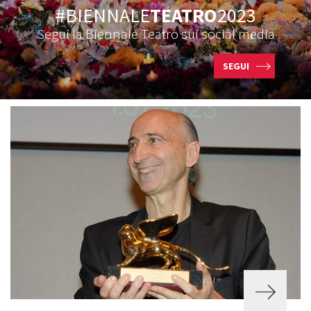
#BIENNALE
TEATRO
2023
Segui la Biennale Teatro sui social media
SEGUI