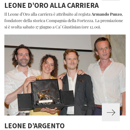
LEONE D’ORO ALLA CARRIERA
Il Leone d’Oro alla carriera è attribuito al regista
Armando Punzo
,
fondatore della storica Compagnia della Fortezza. La premiazione
si è svolta sabato 17 giugno a Ca’ Giustinian (ore 12.00).
LEONE D’ARGENTO