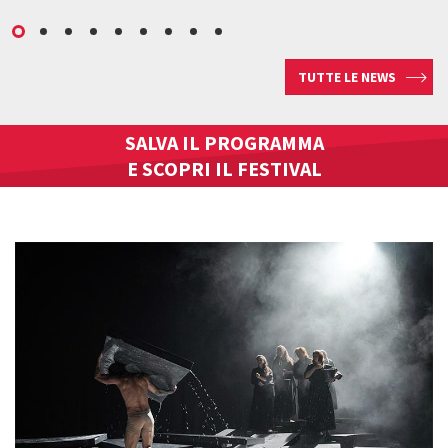
TUTTE LE NEWS
SALVA IL PROGRAMMA
E SCOPRI IL FESTIVAL