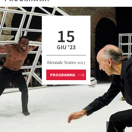
15
GIU '23
Biennale Teatro 2023
PROGRAMMA