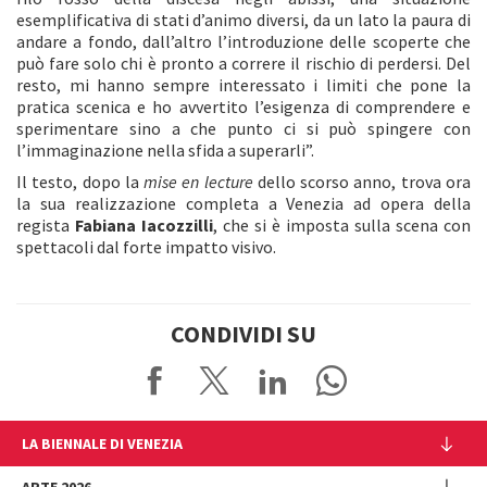
esemplificativa di stati d’animo diversi, da un lato la paura di
andare a fondo, dall’altro l’introduzione delle scoperte che
può fare solo chi è pronto a correre il rischio di perdersi. Del
resto, mi hanno sempre interessato i limiti che pone la
pratica scenica e ho avvertito l’esigenza di comprendere e
sperimentare sino a che punto ci si può spingere con
l’immaginazione nella sfida a superarli”.
Il testo, dopo la
mise en lecture
dello scorso anno, trova ora
la sua realizzazione completa a Venezia ad opera della
regista
Fabiana Iacozzilli
, che si è imposta sulla scena con
spettacoli dal forte impatto visivo.
CONDIVIDI SU
LA BIENNALE DI VENEZIA
L'Istituzione
ARTE 2026