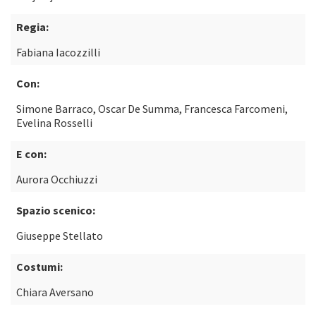
Regia:
Fabiana Iacozzilli
Con:
Simone Barraco, Oscar De Summa, Francesca Farcomeni,
Evelina Rosselli
E con:
Aurora Occhiuzzi
Spazio scenico:
Giuseppe Stellato
Costumi:
Chiara Aversano