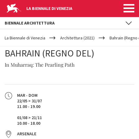
LA BIENNALE DI VENEZIA
BIENNALE ARCHITETTURA
YOUR
Salta al contenuto principale
ARE
La Biennale di Venezia
Architettura (2021)
Bahrain (Regno 
HERE
BAHRAIN (REGNO DEL)
In Muharraq: The Pearling Path
MAR - DOM
22/05 > 31/07
11.00 - 19.00
01/08 > 21/11
10.00 - 18.00
ARSENALE