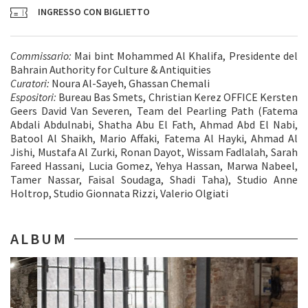
INGRESSO CON BIGLIETTO
Commissario:
Mai bint Mohammed Al Khalifa, Presidente del
Bahrain Authority for Culture & Antiquities
Curatori:
Noura Al-Sayeh, Ghassan Chemali
Espositori:
Bureau Bas Smets, Christian Kerez OFFICE Kersten
Geers David Van Severen, Team del Pearling Path (Fatema
Abdali Abdulnabi, Shatha Abu El Fath, Ahmad Abd El Nabi,
Batool Al Shaikh, Mario Affaki, Fatema Al Hayki, Ahmad Al
Jishi, Mustafa Al Zurki, Ronan Dayot, Wissam Fadlalah, Sarah
Fareed Hassani, Lucia Gomez, Yehya Hassan, Marwa Nabeel,
Tamer Nassar, Faisal Soudaga, Shadi Taha), Studio Anne
Holtrop, Studio Gionnata Rizzi, Valerio Olgiati
ALBUM