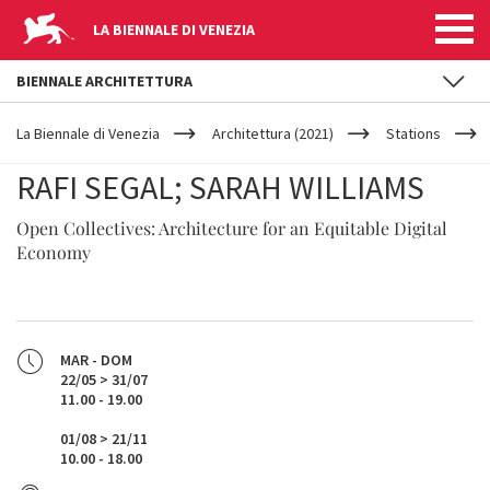
LA BIENNALE DI VENEZIA
BIENNALE ARCHITETTURA
YOUR
Salta al contenuto principale
ARE
La Biennale di Venezia
Architettura (2021)
Stations
HERE
RAFI SEGAL; SARAH WILLIAMS
Open Collectives: Architecture for an Equitable Digital
Economy
MAR - DOM
22/05 > 31/07
11.00 - 19.00
01/08 > 21/11
10.00 - 18.00