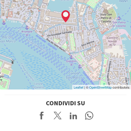
Leaflet
| ©
OpenStreetMap
contributors
CONDIVIDI SU