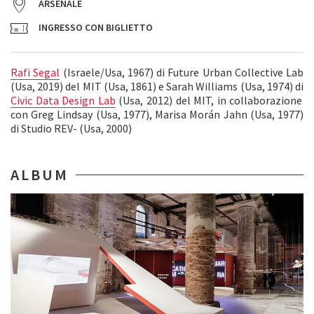
ARSENALE
INGRESSO CON BIGLIETTO
Rafi Segal
(Israele/Usa, 1967) di Future Urban Collective Lab
(Usa, 2019) del MIT (Usa, 1861) e Sarah Williams (Usa, 1974) di
Civic Data Design Lab
(Usa, 2012) del MIT, in collaborazione
con Greg Lindsay (Usa, 1977), Marisa Morán Jahn (Usa, 1977)
di Studio REV- (Usa, 2000)
ALBUM